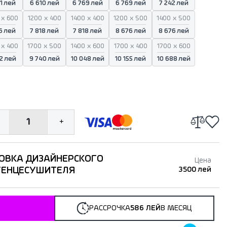
1 лей
6 610 лей
6 769 лей
6 769 лей
7 242 лей
 x 600
1200 x 400
1400 x 400
1200 x 500
1400 x 500
6 лей
7 818 лей
7 818 лей
8 676 лей
8 676 лей
 x 400
1700 x 500
1400 x 600
1700 x 400
1700 x 600
2 лей
9 740 лей
10 048 лей
10 155 лей
10 688 лей
1
+
ОВКА ДИЗАЙНЕРСКОГО
Цена
ТЕНЦЕСУШИТЕЛЯ
3500 лей
РАССРОЧКА
586 ЛЕЙ
В МЕСЯЦ