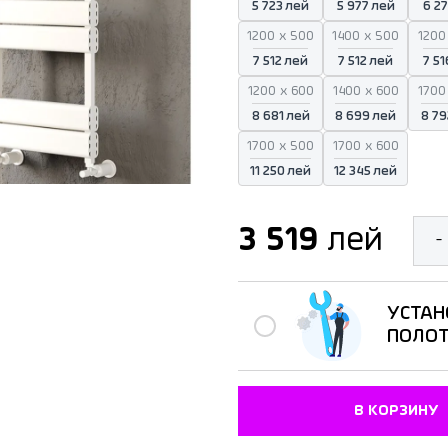
5 723 лей
5 977 лей
6 27
1200 x 500
1400 x 500
1200
7 512 лей
7 512 лей
7 51
1200 x 600
1400 x 600
1700
8 681 лей
8 699 лей
8 79
1700 x 500
1700 x 600
11 250 лей
12 345 лей
3 519
лей
-
УСТАН
ПОЛО
В КОРЗИНУ