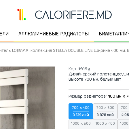
ЕЛИ
АЛЛЮМИНИЕВЫЕ РАДИАТОРЫ
БИМЕТАЛЛИ
тель LOJIMAX, коллекция STELLA DOUBLE LINE Ширина 400 мм. В
Код:
1919y
Дизайнерский полотенцесушит
Высота 700 мм. белый мат
Размер радиатора:
400 мм x 
700 x 400
700 x 500
700 
3 519 лей
3 878 лей
4 06
1000 x 500
1000 x 400
1000