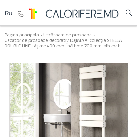
Ru
Pagina principala
Uscătoare de prosoape
Uscător de prosoape decorativ LOJIMAX, colecția STELLA
DOUBLE LINE Lățime 400 mm. Înălțime 700 mm. alb mat