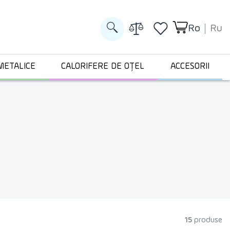
Ro
Ru
METALICE
CALORIFERE DE OȚEL
ACCESORII
15
produse