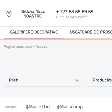
+ 373 68 68 69 69
MAGAZINELE
NOASTRE
Doriți să vă sunăm?
CALORIFERE DECORATIVE
USCĂTOARE DE PROS
Pagina principala
Accesorii
Preț
Producăt
Mai ieftin
Mai scump
Sortare: