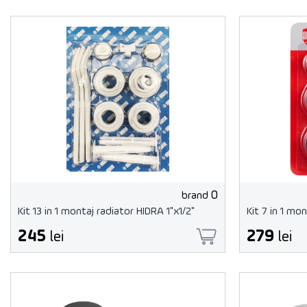
0
brand
Kit 13 in 1 montaj radiator HIDRA 1"x1/2"
Kit 7 in 1 mon
245
279
lei
lei