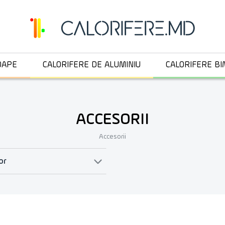
OAPE
CALORIFERE DE ALUMINIU
CALORIFERE BI
ACCESORII
Accesorii
or