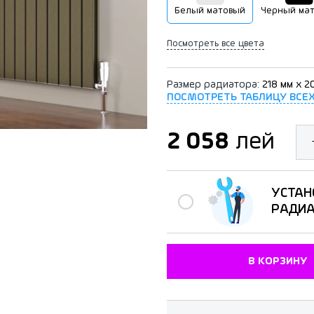
Белый матовый
Черный ма
Посмотреть все цвета
Размер радиатора:
218 мм x 2
ПОСМОТРЕТЬ ТАБЛИЦУ ВСЕ
2 058
лей
УСТАН
РАДИ
В КОРЗИНУ