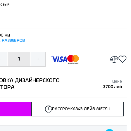
товый
00 мм
Х РАЗМЕРОВ
1
-
+
ОВКА ДИЗАЙНЕРСКОГО
Цена
АТОРА
3700 лей
РАССРОЧКА
343 ЛЕЙ
В МЕСЯЦ