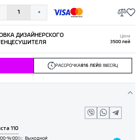
1
+
ОВКА ДИЗАЙНЕРСКОГО
Цена
ТЕНЦЕСУШИТЕЛЯ
3500 лей
РАССРОЧКА
816 ЛЕЙ
В МЕСЯЦ
ста 110
:00-14:00
Вс:
Выходной