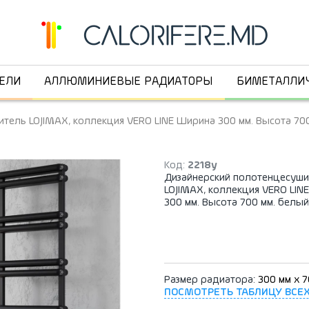
ЕЛИ
АЛЛЮМИНИЕВЫЕ РАДИАТОРЫ
БИМЕТАЛЛИ
тель LOJIMAX, коллекция VERO LINE Ширина 300 мм. Высота 700
Код:
2218y
Дизайнерский полотенцесуши
LOJIMAX, коллекция VERO LIN
300 мм. Высота 700 мм. белый
Размер радиатора:
300 мм x 
ПОСМОТРЕТЬ ТАБЛИЦУ ВСЕ