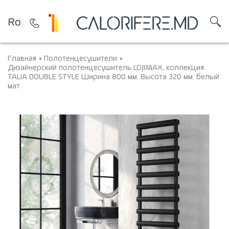
Ro
Главная
Полотенцесушители
Дизайнерский полотенцесушитель LOJIMAX, коллекция
TALIA DOUBLE STYLE Ширина 800 мм. Высота 320 мм. белый
мат