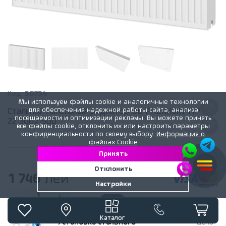
Код:
50754
Мы используем файлы cookie и аналогичные технологии
для обеспечения надежной работы сайта, анализа
Стальной панельный радиатор DD PREMIUM TIP
посещаемости и оптимизации рекламы. Вы можете принять
22 300x1500
все файлы cookie, отклонить их или настроить параметры
конфиденциальности по своему выбору.
Информация о
файлах Cookie
Принять
Отклонить
1 746
лей
Настройки
1
-
+
Каталог
Установка стального
Цена