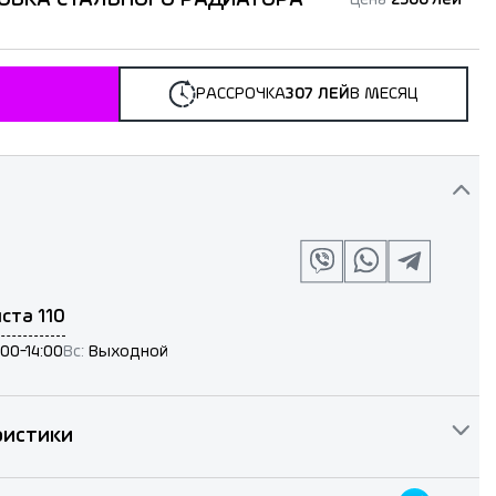
Цена
2500 лей
РАССРОЧКА
307 ЛЕЙ
В МЕСЯЦ
ста 110
:00-14:00
Вс:
Выходной
ристики