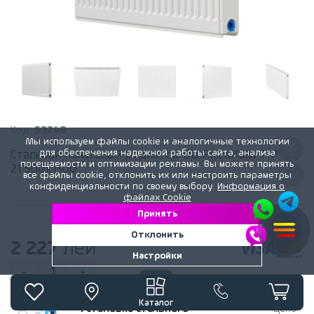
Код:
53248
Мы используем файлы cookie и аналогичные технологии
для обеспечения надежной работы сайта, анализа
Стальной панельный радиатор DD PREMIUM TIP
посещаемости и оптимизации рекламы. Вы можете принять
21 500x1500
все файлы cookie, отклонить их или настроить параметры
конфиденциальности по своему выбору.
Информация о
файлах Cookie
Принять
Отклонить
2 227
лей
Настройки
1
-
+
Каталог
Установка стального
Цена