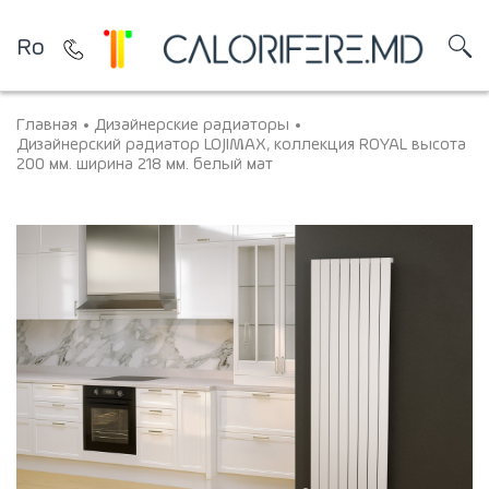
Ro
Главная
Дизайнерские радиаторы
Дизайнерский радиатор LOJIMAX, коллекция ROYAL высота
200 мм. ширина 218 мм. белый мат