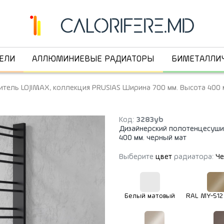
ЕЛИ
АЛЛЮМИНИЕВЫЕ РАДИАТОРЫ
БИМЕТАЛЛИ
тель LOJIMAX, коллекция PRUSIAS Ширина 700 мм. Высота 400 
Код:
3283yb
Дизайнерский полотенцесуши
400 мм. черный мат
Выберите
цвет
радиатора:
Че
Белый матовый
RAL MY-512