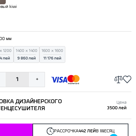
вый kiwi
700 мм
x 1200
1400 x 1400
1600 x 1600
4 лей
9 860 лей
11 176 лей
1
+
ОВКА ДИЗАЙНЕРСКОГО
Цена
ТЕНЦЕСУШИТЕЛЯ
3500 лей
РАССРОЧКА
442 ЛЕЙ
В МЕСЯЦ