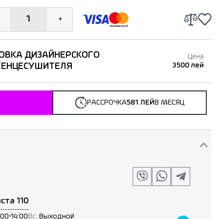
1
+
ОВКА ДИЗАЙНЕРСКОГО
Цена
ТЕНЦЕСУШИТЕЛЯ
3500 лей
РАССРОЧКА
581 ЛЕЙ
В МЕСЯЦ
ста 110
:00-14:00
Вс:
Выходной