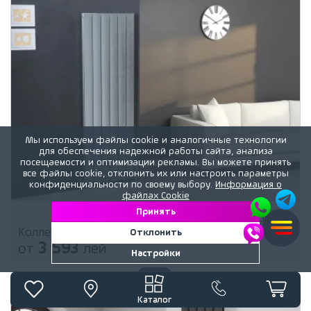
Мы используем файлы cookie и аналогичные технологии
для обеспечения надежной работы сайта, анализа
посещаемости и оптимизации рекламы. Вы можете принять
все файлы cookie, отклонить их или настроить параметры
конфиденциальности по своему выбору.
Информация о
файлах Cookie
Принять
Lojimax
бренд
Коллекция
KALSEDON DOUBLE INOX SATINE
Отклонить
3 593
от
лей
Настройки
Каталог