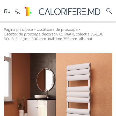
Ru
Pagina principala
Uscătoare de prosoape
Uscător de prosoape decorativ LOJIMAX, colecția WALDO
DOUBLE Lățime 300 mm. Înălțime 755 mm. alb mat