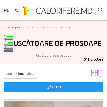
Ru
Pagina principala
Uscătoare de prosoape
USCĂTOARE DE PROSOAPE
Uscătoare de prosoape
312
produse
Implicit
Sortare:
Filtru