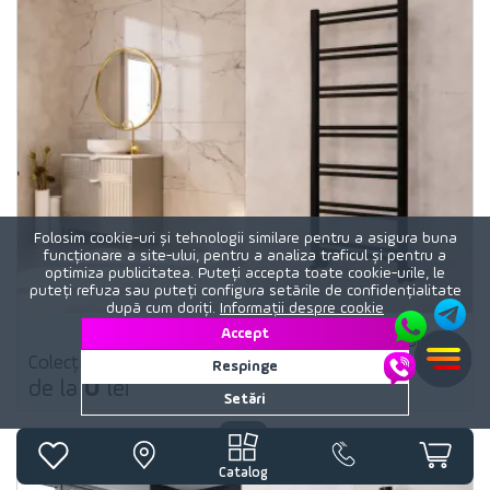
Folosim cookie-uri și tehnologii similare pentru a asigura buna
funcționare a site-ului, pentru a analiza traficul și pentru a
optimiza publicitatea. Puteți accepta toate cookie-urile, le
puteți refuza sau puteți configura setările de confidențialitate
după cum doriți.
Informații despre cookie
Accept
Lojimax
brand
Colecție
LODOS LINE NEGRU MAT
Respinge
0
de la
lei
Setări
Catalog