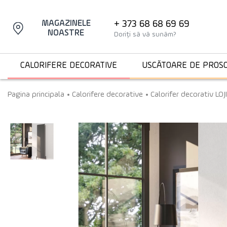
+ 373 68 68 69 69
MAGAZINELE
NOASTRE
Doriți să vă sunăm?
CALORIFERE DECORATIVE
USCĂTOARE DE PROS
Pagina principala
Calorifere decorative
Calorifer decorativ L