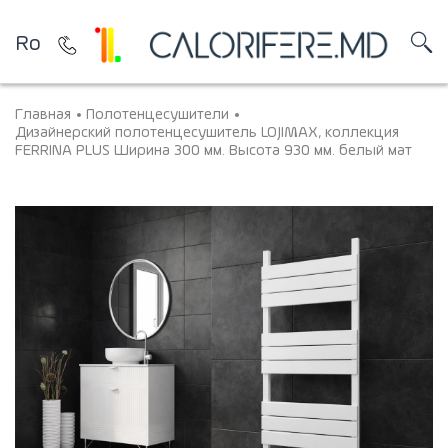
Ro
Главная
Полотенцесушители
Дизайнерский полотенцесушитель LOJIMAX, коллекция
FERRINA PLUS Ширина 300 мм. Высота 930 мм. белый мат