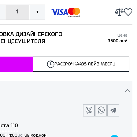
1
+
ОВКА ДИЗАЙНЕРСКОГО
Цена
ТЕНЦЕСУШИТЕЛЯ
3500 лей
РАССРОЧКА
435 ЛЕЙ
В МЕСЯЦ
ста 110
:00-14:00
Вс:
Выходной