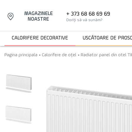
+ 373 68 68 69 69
MAGAZINELE
NOASTRE
Doriți să vă sunăm?
CALORIFERE DECORATIVE
USCĂTOARE DE PROS
Pagina principala
Calorifere de oțel
Radiator panel din otel T