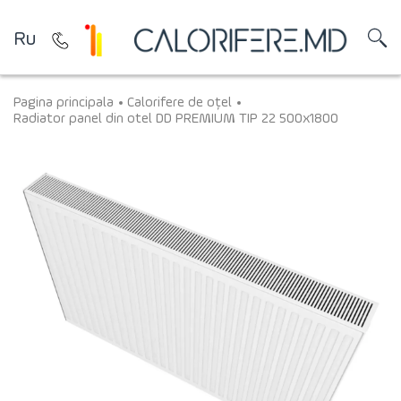
Ru
Pagina principala
Calorifere de oțel
Radiator panel din otel DD PREMIUM TIP 22 500x1800