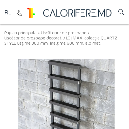
Ru
Pagina principala
Uscătoare de prosoape
Uscător de prosoape decorativ LOJIMAX, colecția QUARTZ
STYLE Lățime 300 mm. Înălțime 600 mm. alb mat