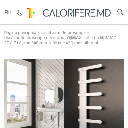
Ru
Pagina principala
Uscătoare de prosoape
Uscător de prosoape decorativ LOJIMAX, colecția NUMMO
STYLE Lățime 340 mm. Înălțime 450 mm. alb mat