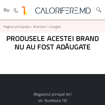
Ru
Pagina principala
Branduri
Gorgiel
PRODUSELE ACESTEI BRAND
NU AU FOST ADĂUGATE
Magazinul principal №1
str. Burebista 110