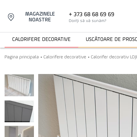
+ 373 68 68 69 69
MAGAZINELE
NOASTRE
Doriți să vă sunăm?
CALORIFERE DECORATIVE
USCĂTOARE DE PROS
Pagina principala
Calorifere decorative
Calorifer decorativ L