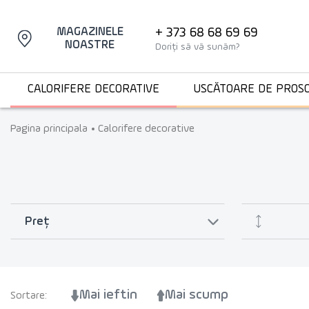
+ 373 68 68 69 69
MAGAZINELE
NOASTRE
Doriți să vă sunăm?
CALORIFERE DECORATIVE
USCĂTOARE DE PROS
Pagina principala
Calorifere decorative
Preț
Mai ieftin
Mai scump
Sortare: