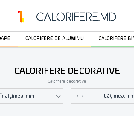
OAPE
CALORIFERE DE ALUMINIU
CALORIFERE BI
CALORIFERE DECORATIVE
Calorifere decorative
Înalțimea, mm
Lățimea, m