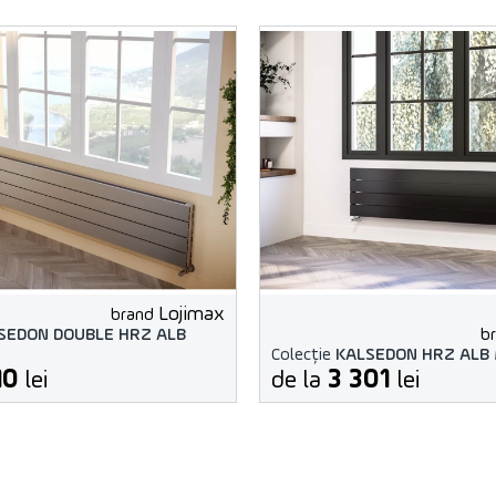
Lojimax
brand
SEDON DOUBLE HRZ ALB
b
Colecție
KALSEDON HRZ ALB
10
3 301
lei
de la
lei