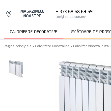
+ 373 68 68 69 69
MAGAZINELE
NOASTRE
Doriți să vă sunăm?
CALORIFERE DECORATIVE
USCĂTOARE DE PROS
Pagina principala
Calorifere Bimetalice
Calorifer bimetalic It