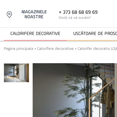
+ 373 68 68 69 69
MAGAZINELE
NOASTRE
Doriți să vă sunăm?
CALORIFERE DECORATIVE
USCĂTOARE DE PROS
Pagina principala
Calorifere decorative
Calorifer decorativ L