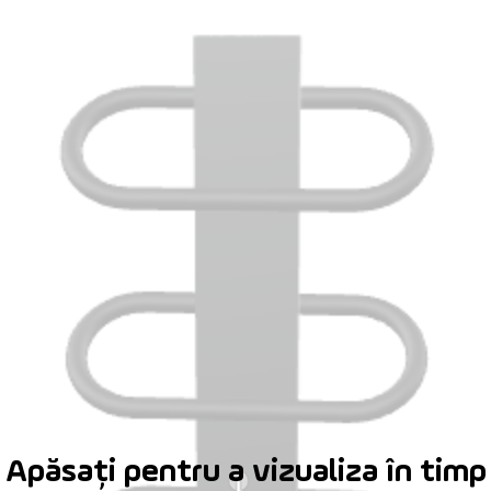
Apăsați pentru a vizualiza în timp